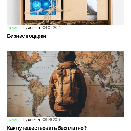
by
admun
04.08.2025
БЛОГ
Бизнес подарки
by
admun
06.08.2025
БЛОГ
Как путешествовать бесплатно?