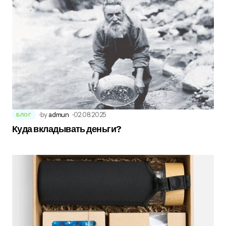
by
admun
02.08.2025
БЛОГ
Куда вкладывать деньги?