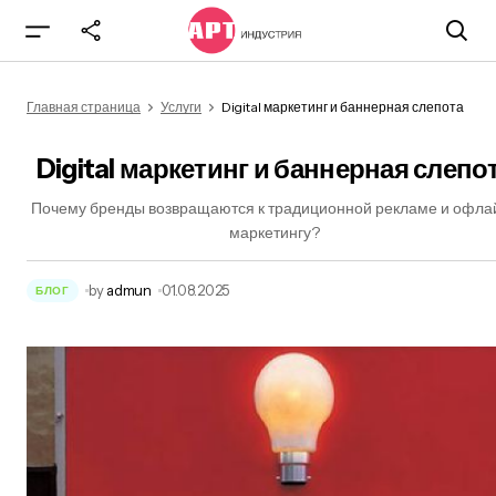
Digital маркетинг и баннерная слепота
Главная страница
Услуги
Digital маркетинг и баннерная слепота
Digital маркетинг и баннерная слепо
Почему бренды возвращаются к традиционной рекламе и офла
маркетингу?
by
admun
01.08.2025
БЛОГ