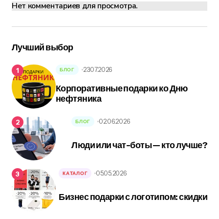
Нет комментариев для просмотра.
Лучший выбор
23.07.2026
БЛОГ
Корпоративные подарки ко Дню
нефтяника
02.06.2026
БЛОГ
Люди или чат-боты — кто лучше?
05.05.2026
КАТАЛОГ
Бизнес подарки с логотипом: скидки