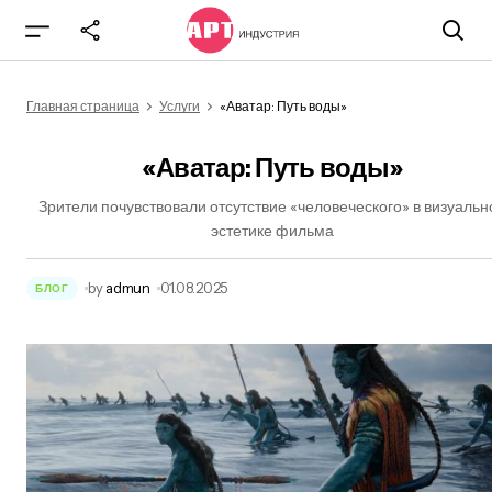
«Аватар: Путь воды»
Главная страница
Услуги
«Аватар: Путь воды»
«Аватар: Путь воды»
Зрители почувствовали отсутствие «человеческого» в визуальн
эстетике фильма
by
admun
01.08.2025
БЛОГ