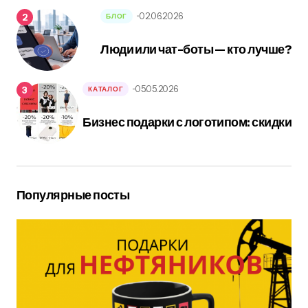
02.06.2026
БЛОГ
Люди или чат-боты — кто лучше?
05.05.2026
КАТАЛОГ
Бизнес подарки с логотипом: скидки
Популярные посты