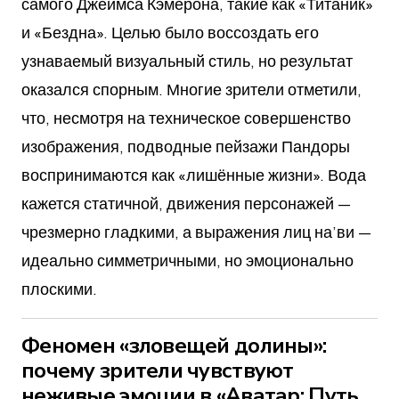
самого Джеймса Кэмерона, такие как «Титаник»
и «Бездна». Целью было воссоздать его
узнаваемый визуальный стиль, но результат
оказался спорным. Многие зрители отметили,
что, несмотря на техническое совершенство
изображения, подводные пейзажи Пандоры
воспринимаются как «лишённые жизни». Вода
кажется статичной, движения персонажей —
чрезмерно гладкими, а выражения лиц на’ви —
идеально симметричными, но эмоционально
плоскими.
Феномен «зловещей долины»:
почему зрители чувствуют
неживые эмоции в «Аватар: Путь