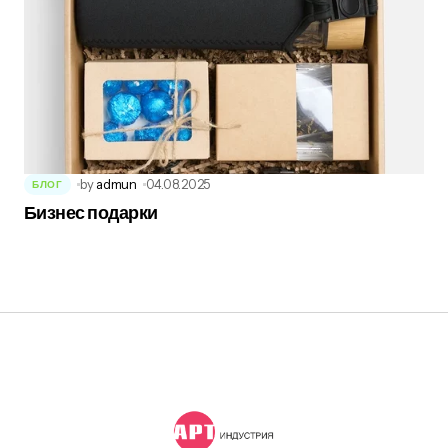
by
admun
04.08.2025
БЛОГ
Бизнес подарки