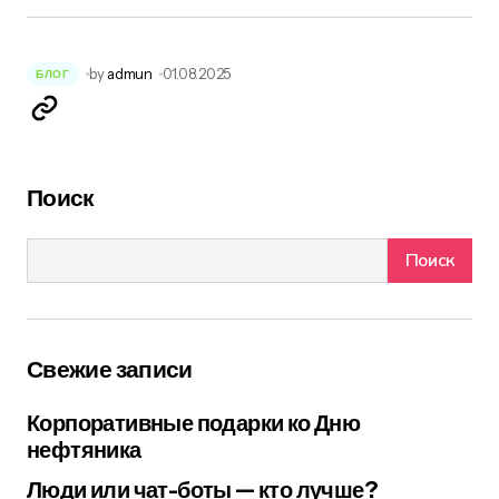
by
admun
01.08.2025
БЛОГ
Поиск
Поиск
Свежие записи
Корпоративные подарки ко Дню
нефтяника
Люди или чат-боты — кто лучше?