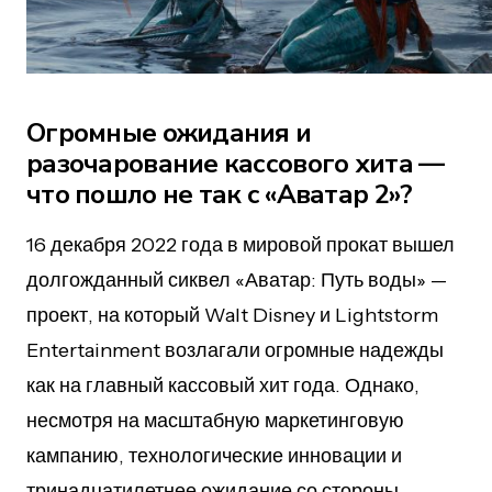
Огромные ожидания и
разочарование кассового хита —
что пошло не так с «Аватар 2»?
16 декабря 2022 года в мировой прокат вышел
долгожданный сиквел «Аватар: Путь воды» —
проект, на который Walt Disney и Lightstorm
Entertainment возлагали огромные надежды
как на главный кассовый хит года. Однако,
несмотря на масштабную маркетинговую
кампанию, технологические инновации и
тринадцатилетнее ожидание со стороны