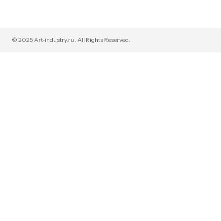
© 2025 Art-industry.ru . All Rights Reserved.