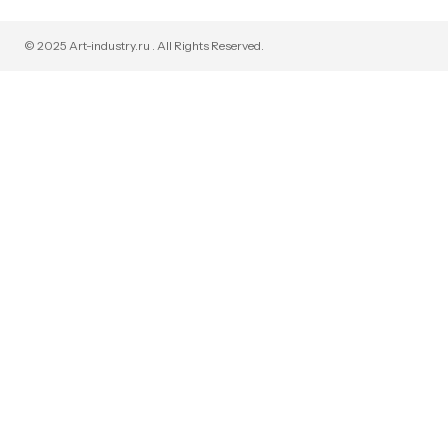
© 2025 Art-industry.ru . All Rights Reserved.