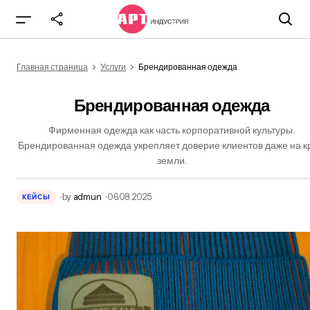
Брендированная одежда
Главная страница
Услуги
Брендированная одежда
Брендированная одежда
Фирменная одежда как часть корпоративной культуры.
Брендированная одежда укрепляет доверие клиентов даже на 
земли.
by
admun
06.08.2025
КЕЙСЫ