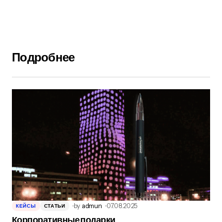
Подробнее
by
admun
07.08.2025
КЕЙСЫ
СТАТЬИ
Корпоративные подарки