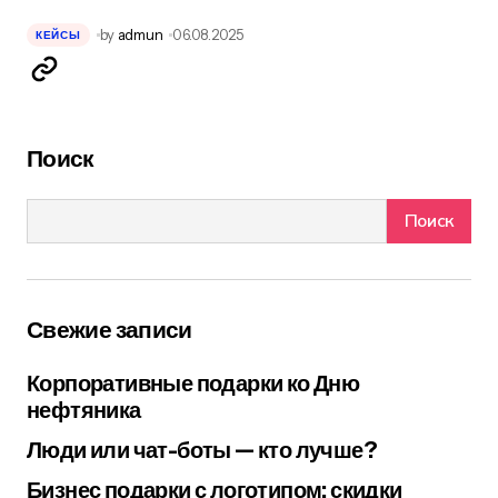
by
admun
06.08.2025
КЕЙСЫ
Поиск
Поиск
Свежие записи
Корпоративные подарки ко Дню
нефтяника
Люди или чат-боты — кто лучше?
Бизнес подарки с логотипом: скидки