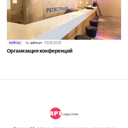
by
admun
13.06.2025
КЕЙСЫ
Организация конференций