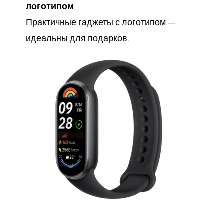
логотипом
Практичные гаджеты с логотипом —
идеальны для подарков.