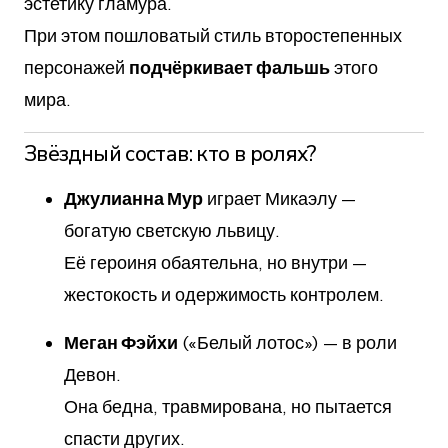
эстетику гламура.
При этом пошловатый стиль второстепенных
персонажей
подчёркивает фальшь
этого
мира.
Звёздный состав: кто в ролях?
Джулианна Мур
играет Микаэлу —
богатую светскую львицу.
Её героиня обаятельна, но внутри —
жестокость и одержимость контролем.
Меган Фэйхи
(«Белый лотос») — в роли
Девон.
Она бедна, травмирована, но пытается
спасти других.