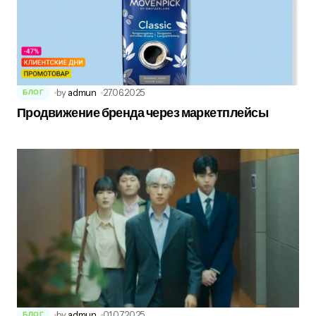
by
admun
27.06.2025
БЛОГ
Продвижение бренда через маркетплейсы
by
admun
01.07.2025
БЛОГ