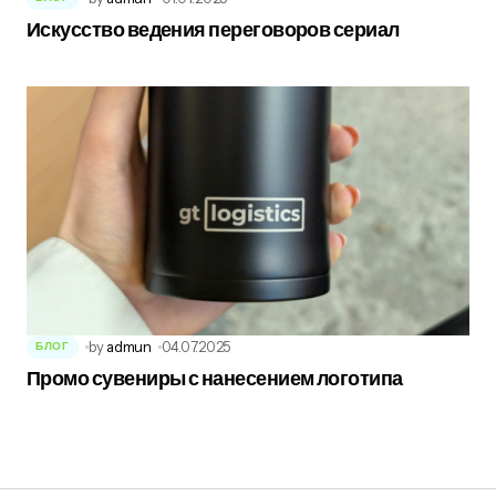
Искусство ведения переговоров сериал
by
admun
04.07.2025
БЛОГ
Промо сувениры с нанесением логотипа