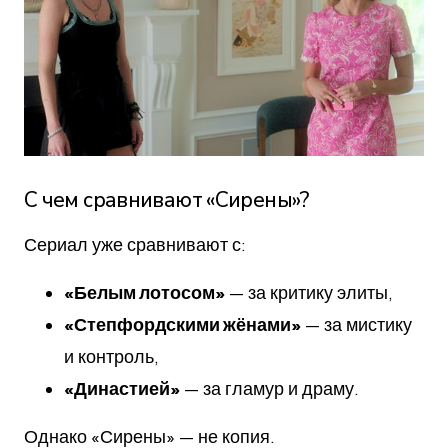
С чем сравнивают «Сирены»?
Сериал уже сравнивают с:
«Белым лотосом»
— за критику элиты,
«Степфордскими жёнами»
— за мистику
и контроль,
«Династией»
— за гламур и драму.
Однако «Сирены» — не копия.