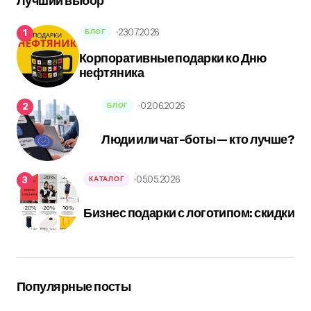
Лучший выбор
23.07.2026
БЛОГ
Корпоративные подарки ко Дню
нефтяника
02.06.2026
БЛОГ
Люди или чат-боты — кто лучше?
05.05.2026
КАТАЛОГ
Бизнес подарки с логотипом: скидки
Популярные посты