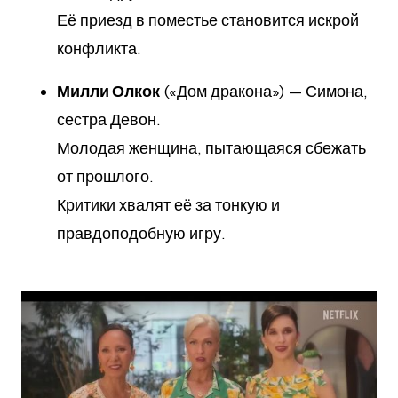
Её приезд в поместье становится искрой
конфликта.
Милли Олкок
(«Дом дракона») — Симона,
сестра Девон.
Молодая женщина, пытающаяся сбежать
от прошлого.
Критики хвалят её за тонкую и
правдоподобную игру.