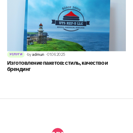
by
admun
01.06.2025
УСЛУГИ
Изготовление пакетов: стиль, качество и
брендинг