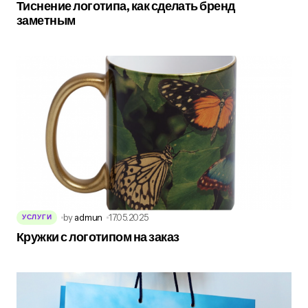
Тиснение логотипа, как сделать бренд
заметным
by
admun
17.05.2025
УСЛУГИ
Кружки с логотипом на заказ