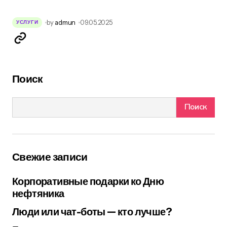
by
admun
09.05.2025
УСЛУГИ
Поиск
Поиск
Свежие записи
Корпоративные подарки ко Дню
нефтяника
Люди или чат-боты — кто лучше?