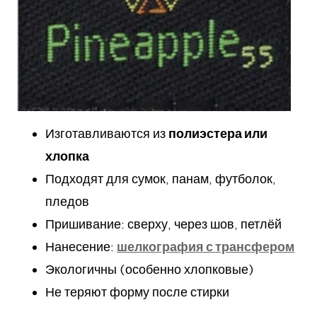
Изготавливаются из
полиэстера или
хлопка
Подходят для сумок, панам, футболок,
пледов
Пришивание: сверху, через шов, петлёй
Нанесение:
шелкография с трансфером
Экологичны (особенно хлопковые)
Не теряют форму после стирки