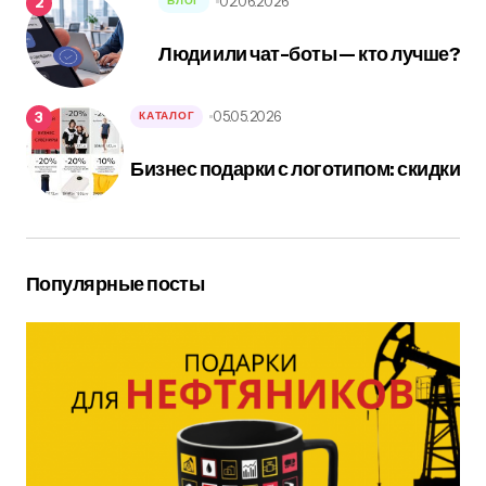
02.06.2026
БЛОГ
Люди или чат-боты — кто лучше?
05.05.2026
КАТАЛОГ
Бизнес подарки с логотипом: скидки
Популярные посты