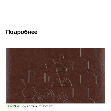
Подробнее
by
admun
11.05.2025
УСЛУГИ