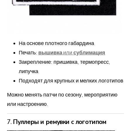
На основе плотного габардина
Печать:
вышивка
или
сублимация
Закрепление: пришивка, термопресс,
липучка
Подходят для крупных и мелких логотипов
Можно менять патчи по сезону, мероприятию
или настроению.
7.
Пуллеры и ремувки с логотипом