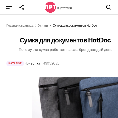
Сумка для документов HotDoc
Главная страница
Услуги
Сумка для документов HotDoc
Сумка для документов HotDoc
Почему эта сумка работает на ваш бренд каждый день
by
admun
13.05.2025
КАТАЛОГ