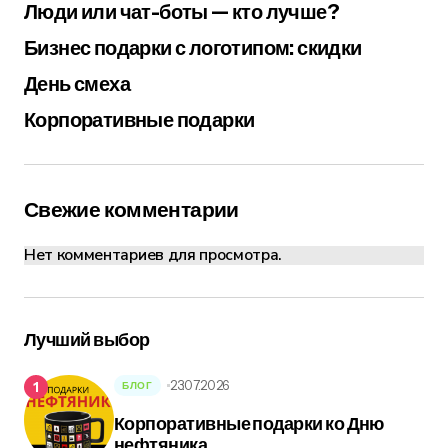
Люди или чат-боты — кто лучше?
Бизнес подарки с логотипом: скидки
День смеха
Корпоративные подарки
Свежие комментарии
Нет комментариев для просмотра.
Лучший выбор
23.07.2026
БЛОГ
Корпоративные подарки ко Дню
нефтяника