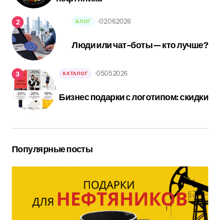
02.06.2026
БЛОГ
Люди или чат-боты — кто лучше?
05.05.2026
КАТАЛОГ
Бизнес подарки с логотипом: скидки
Популярные посты