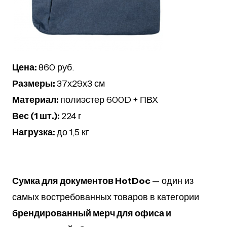
Цена:
860 руб.
Размеры:
37х29х3 см
Материал:
полиэстер 600D + ПВХ
Вес (1 шт.):
224 г
Нагрузка:
до 1,5 кг
Сумка для документов HotDoc
— один из
самых востребованных товаров в категории
брендированный мерч для офиса и