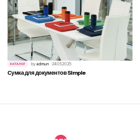
by
admun
24.05.2025
КАТАЛОГ
Сумка для документов Simple