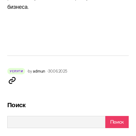
бизнеса.
by
admun
30.06.2025
УСЛУГИ
Поиск
Поиск