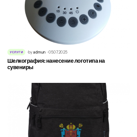
by
admun
05.07.2025
УСЛУГИ
Шелкография: нанесение логотипа на
сувениры