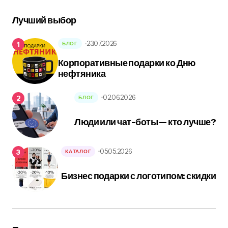
Лучший выбор
23.07.2026
БЛОГ
Корпоративные подарки ко Дню
нефтяника
02.06.2026
БЛОГ
Люди или чат-боты — кто лучше?
05.05.2026
КАТАЛОГ
Бизнес подарки с логотипом: скидки